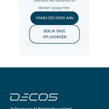
overheid van binnenuit en
denken graag mee.
VRAAG EEN DEMO AAN
BEKIJK ONZE
OPLOSSINGEN
Software voor de Nederlandse overheid