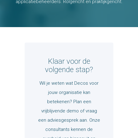
applicatiebeheerders. Rolgericht en praktijkgericht.
Klaar voor de
volgende stap?
Wil je weten wat
Decos
voor
jouw organisatie kan
betekenen? Plan een
vrijblijvende demo of vraag
een adviesgesprek aan. Onze
consultants kennen de