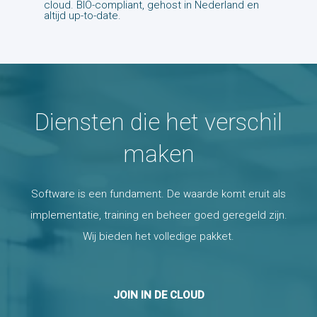
cloud. BIO-compliant, gehost in Nederland en
altijd up-to-date.
Diensten die het verschil
maken
Software is een fundament. De waarde komt eruit als
implementatie, training en beheer goed geregeld zijn.
Wij bieden het volledige pakket.
JOIN IN DE CLOUD