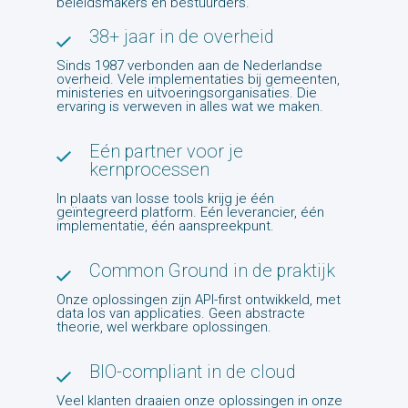
beleidsmakers en bestuurders.
38+ jaar in de overheid
Sinds 1987 verbonden aan de Nederlandse
overheid. Vele implementaties bij gemeenten,
ministeries en uitvoeringsorganisaties. Die
ervaring is verweven in alles wat we maken.
Eén partner voor je
kernprocessen
In plaats van losse tools krijg je één
geïntegreerd platform. Eén leverancier, één
implementatie, één aanspreekpunt.
Common Ground in de praktijk
Onze oplossingen zijn API-first ontwikkeld, met
data los van applicaties. Geen abstracte
theorie, wel werkbare oplossingen.
BIO-compliant in de cloud
Veel klanten draaien onze oplossingen in onze