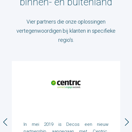
binnen- en buitenland
Vier partners die onze oplossingen
vertegenwoordigen bij klanten in specifieke
regio's.
In mei 2019 is Decos een nieuw
partnership aangegaan met Centric.