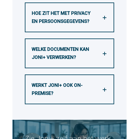
HOE ZIT HET MET PRIVACY
EN PERSOONSGEGEVENS?
WELKE DOCUMENTEN KAN
JONI+ VERWERKEN?
WERKT JONI+ OOK ON-
PREMISE?
Zie Joni+ zelf aan het werk