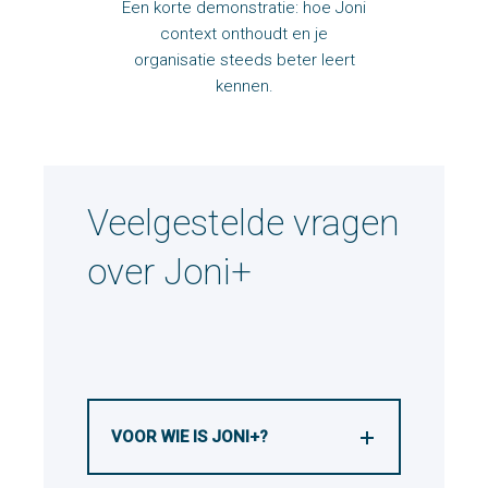
Een korte demonstratie: hoe Joni
context onthoudt en je
organisatie steeds beter leert
kennen.
Veelgestelde vragen
over Joni+
VOOR WIE IS JONI+?