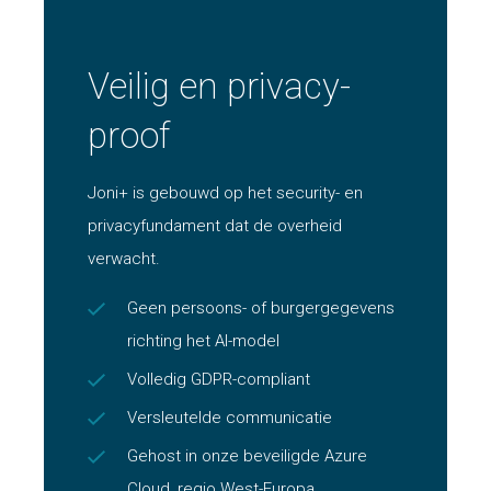
Veilig en privacy-
proof
Joni+ is gebouwd op het security- en
privacyfundament dat de overheid
verwacht.
Geen persoons- of burgergegevens
richting het AI-model
Volledig GDPR-compliant
Versleutelde communicatie
Gehost in onze beveiligde Azure
Cloud, regio West-Europa