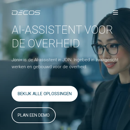
AI-ASSISTENT VOOR
DE OVERHEID
Joni+ is de AI-assistent in JOIN. Ingebed in zaakgericht
werken en gebouwd voor de overheid.
BEKIJK ALLE OPLOSSINGEN
PLAN EEN DEMO